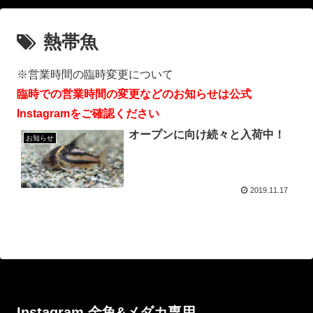
熱帯魚
※営業時間の臨時変更について
臨時での営業時間の変更などのお知らせは公式
Instagramをご確認ください
オープンに向け続々と入荷中！
お知らせ
2019.11.17
Instagram 金魚&メダカ専用