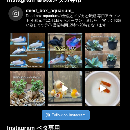
deed_box_aquarium_
Deed box aquariumの金魚とメダカと錦鯉 専用アカウン
ト
令和元年12月1日からオープンしました！
宜しくお願
い致します(^-^)
営業時間12時〜20時となります！
Follow on Instagram
Instagram ベタ専用