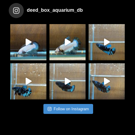
deed_box_aquarium_db
Follow on Instagram