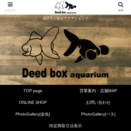
メニュー
検索
魚好きが創るアクアショップ
TOP page
営業案内・店舗MAP
ONLINE SHOP
お問い合わせ
PhotoGallery[金魚]
PhotoGallery[ベタ]
特定商取引法表示