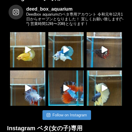
deed_box_aquarium
Deedbox aquariumのベタ専用アカウント
令和元年12月1
日からオープンとなりました！
宜しくお願い致します(^-
^)
営業時間12時〜20時となります！
Follow on Instagram
Instagram ベタ(女の子)専用