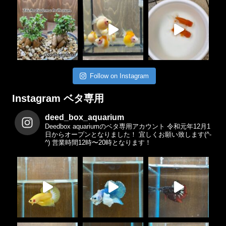
Follow on Instagram
Instagram ベタ専用
deed_box_aquarium
Deedbox aquariumのベタ専用アカウント
令和元年12月1
日からオープンとなりました！
宜しくお願い致します(^-
^)
営業時間12時〜20時となります！