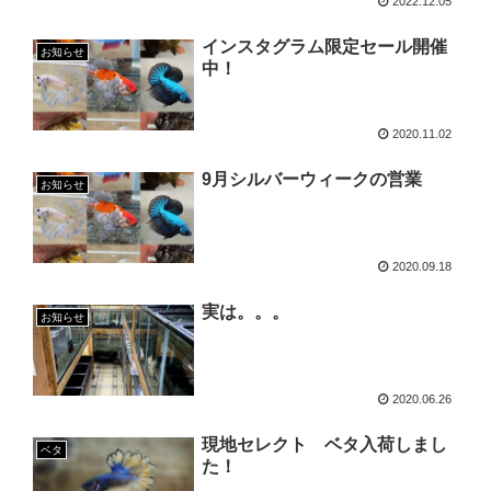
2022.12.05
インスタグラム限定セール開催
お知らせ
中！
2020.11.02
9月シルバーウィークの営業
お知らせ
2020.09.18
実は。。。
お知らせ
2020.06.26
現地セレクト ベタ入荷しまし
ベタ
た！