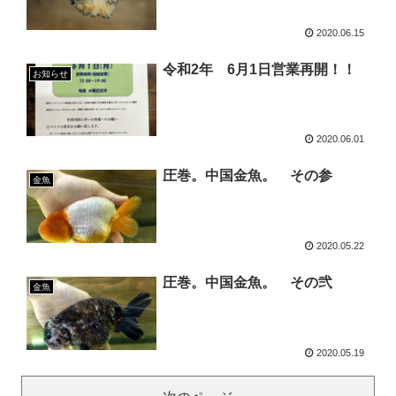
2020.06.15
令和2年 6月1日営業再開！！
お知らせ
2020.06.01
圧巻。中国金魚。 その参
金魚
2020.05.22
圧巻。中国金魚。 その弐
金魚
2020.05.19