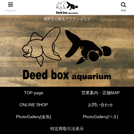
メニュー
検索
魚好きが創るアクアショップ
TOP page
営業案内・店舗MAP
ONLINE SHOP
お問い合わせ
PhotoGallery[金魚]
PhotoGallery[ベタ]
特定商取引法表示