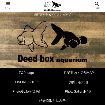
メニュー
検索
魚好きが創るアクアショップ
TOP page
営業案内・店舗MAP
ONLINE SHOP
お問い合わせ
PhotoGallery[金魚]
PhotoGallery[ベタ]
特定商取引法表示