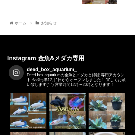
ホーム
お知らせ
Instagram 金魚&メダカ専用
deed_box_aquarium_
Deed box aquariumの金魚とメダカと錦鯉 専用アカウン
ト
令和元年12月1日からオープンしました！
宜しくお願
い致します(^-^)
営業時間12時〜20時となります！