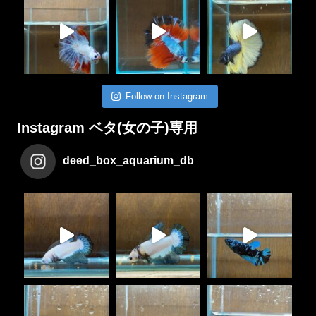
Follow on Instagram
Instagram ベタ(女の子)専用
deed_box_aquarium_db