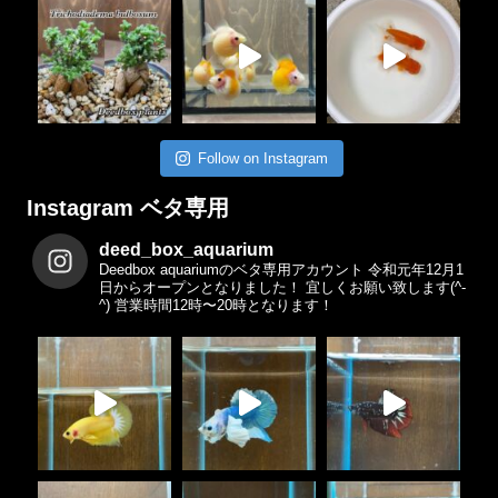
Follow on Instagram
Instagram ベタ専用
deed_box_aquarium
Deedbox aquariumのベタ専用アカウント
令和元年12月1
日からオープンとなりました！
宜しくお願い致します(^-
^)
営業時間12時〜20時となります！