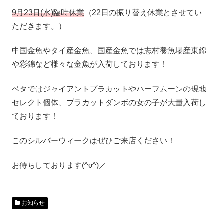
9月23日(水)臨時休業
（22日の振り替え休業とさせてい
ただきます。）
中国金魚やタイ産金魚、国産金魚では志村養魚場産東錦
や彩錦など様々な金魚が入荷しております！
ベタではジャイアントプラカットやハーフムーンの現地
セレクト個体、プラカットダンボの女の子が大量入荷し
ております！
このシルバーウィークはぜひご来店ください！
お待ちしております(^o^)／
お知らせ