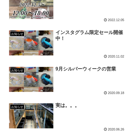
2022.12.05
インスタグラム限定セール開催
お知らせ
中！
2020.11.02
9月シルバーウィークの営業
お知らせ
2020.09.18
実は。。。
お知らせ
2020.06.26