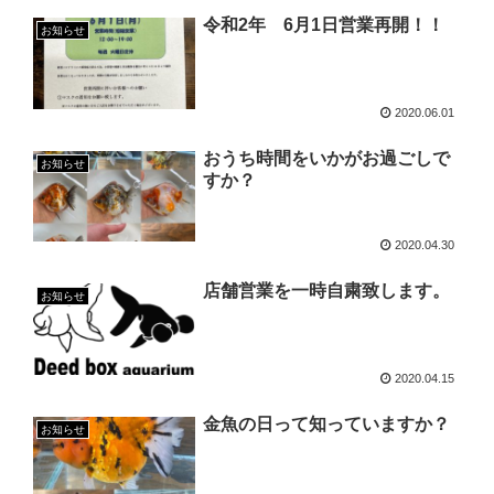
令和2年 6月1日営業再開！！
お知らせ
2020.06.01
おうち時間をいかがお過ごしで
お知らせ
すか？
2020.04.30
店舗営業を一時自粛致します。
お知らせ
2020.04.15
金魚の日って知っていますか？
お知らせ