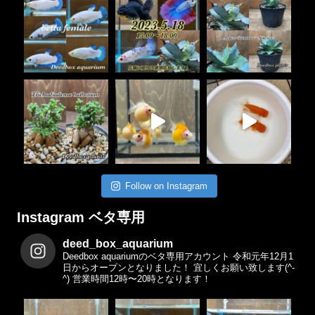
Follow on Instagram
Instagram ベタ専用
deed_box_aquarium
Deedbox aquariumのベタ専用アカウント
令和元年12月1
日からオープンとなりました！
宜しくお願い致します(^-
^)
営業時間12時〜20時となります！