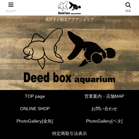
メニュー
検索
魚好きが創るアクアショップ
TOP page
営業案内・店舗MAP
ONLINE SHOP
お問い合わせ
PhotoGallery[金魚]
PhotoGallery[ベタ]
特定商取引法表示